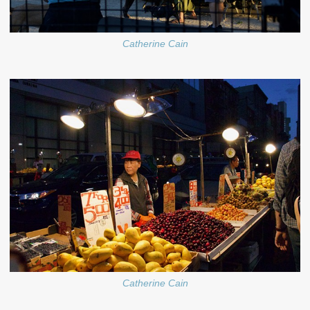
Catherine Cain
Catherine Cain