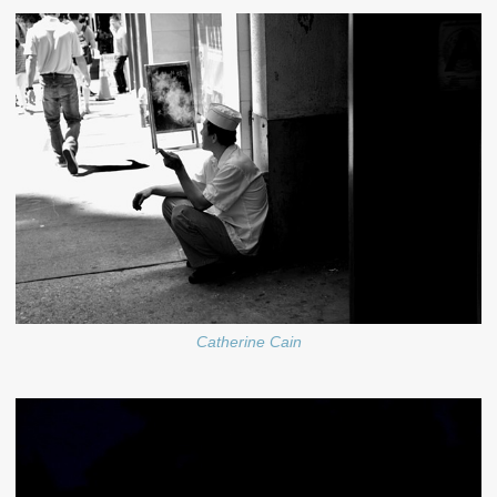
Catherine Cain