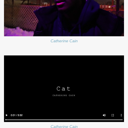
Catherine Cain
Catherine Cain