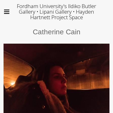
Fordham University's Ildiko Butler
Gallery • Lipani Gallery • Hayden
Hartnett Project Space
Catherine Cain