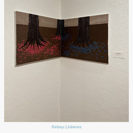
Kelsey Lluberes