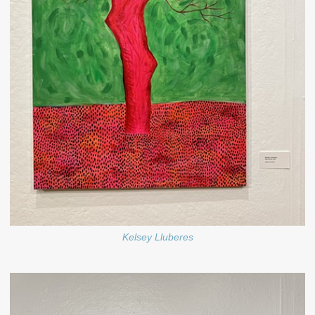
Kelsey Lluberes