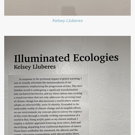
Kelsey Lluberes