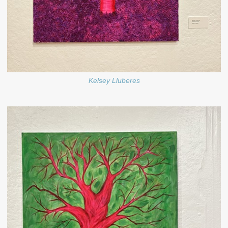
Kelsey Lluberes