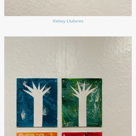
Kelsey Lluberes