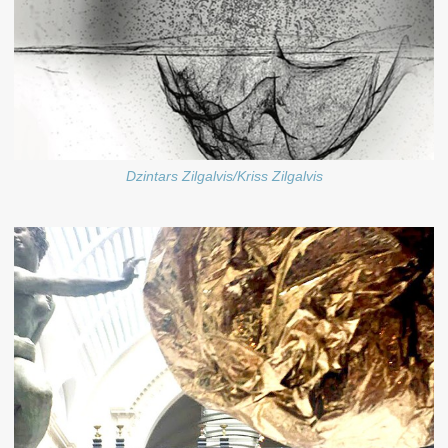
Dzintars Zilgalvis/Kriss Zilgalvis