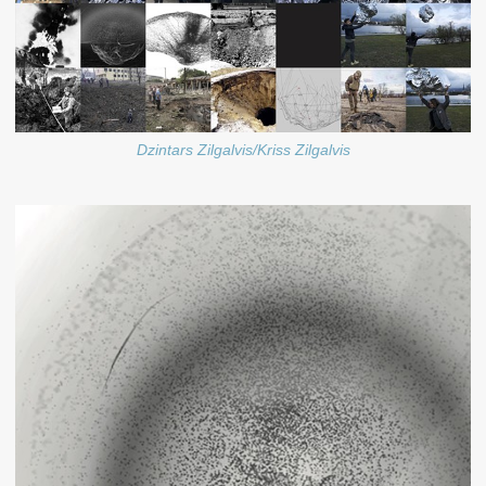
Dzintars Zilgalvis/Kriss Zilgalvis