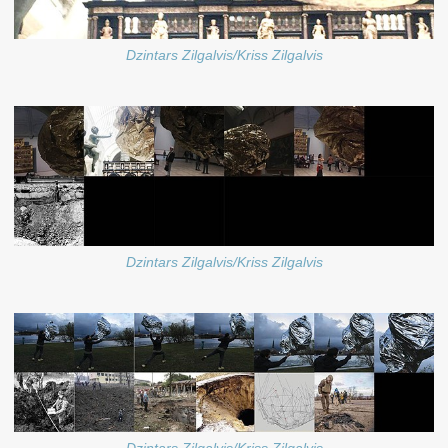
Dzintars Zilgalvis/Kriss Zilgalvis
Dzintars Zilgalvis/Kriss Zilgalvis